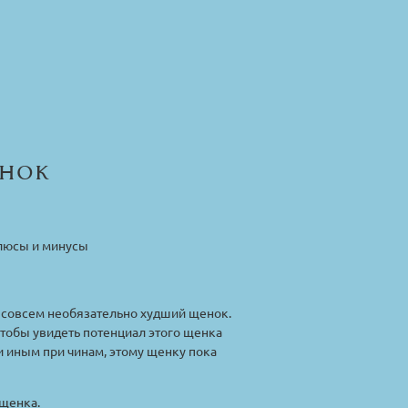
нок
плюсы и минусы
то совсем необязательно худший щенок.
тобы увидеть потенциал этого щенка
ли иным при чинам, этому щенку пока
 щенка.