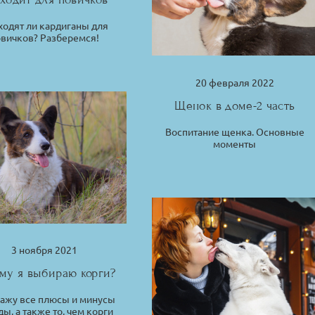
ходят ли кардиганы для
вичков? Разберемся!
20 февраля 2022
Щенок в доме-2 часть
Воспитание щенка. Основные
моменты
3 ноября 2021
му я выбираю корги?
ажу все плюсы и минусы
ы, а также то, чем корги