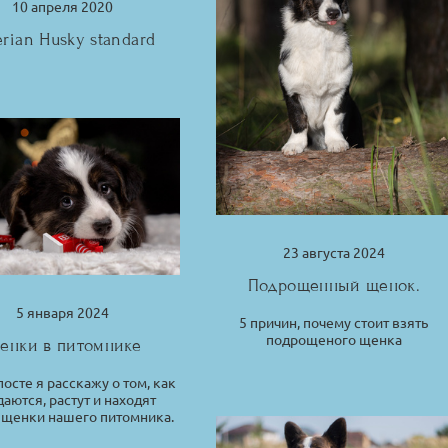
10 апреля 2020
erian Husky standard
23 августа 2024
Подрощенный щенок.
5 января 2024
5 причин, почему стоит взять
подрощеного щенка
енки в питомнике
посте я расскажу о том, как
аются, растут и находят
 щенки нашего питомника.