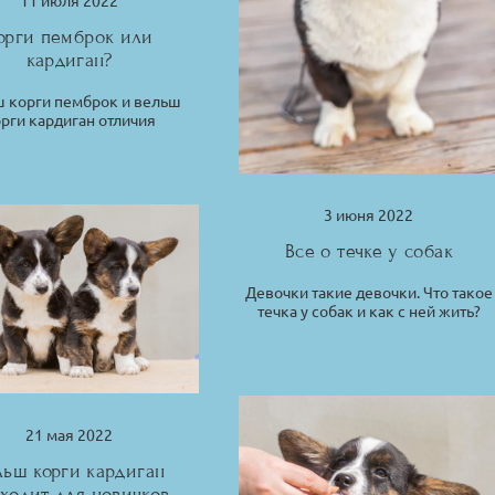
орги пемброк или
кардиган?
 корги пемброк и вельш
рги кардиган отличия
3 июня 2022
Все о течке у собак
Девочки такие девочки. Что такое
течка у собак и как с ней жить?
21 мая 2022
льш корги кардиган
ходит для новичков