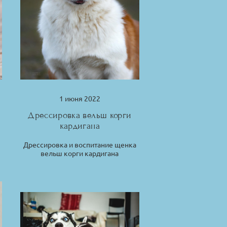
1 июня 2022
Дрессировка вельш корги
кардигана
Дрессировка и воспитание щенка
вельш корги кардигана