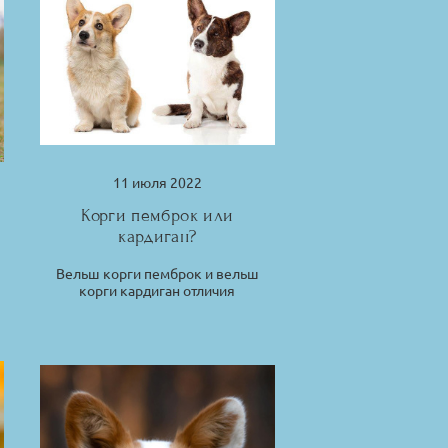
11 июля 2022
Корги пемброк или
кардиган?
Вельш корги пемброк и вельш
корги кардиган отличия