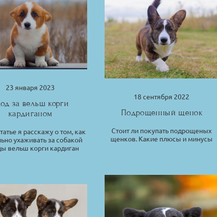
23 января 2023
18 сентября 2022
од за вельш корги
Подрощенный щенок
кардиганом
Стоит ли покупать подрощеных
статье я расскажу о том, как
щенков. Какие плюсы и минусы
ьно ухаживать за собакой
ы вельш корги кардиган