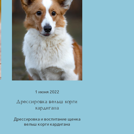
1 июня 2022
Дрессировка вельш корги
кардигана
Дрессировка и воспитание щенка
вельш корги кардигана