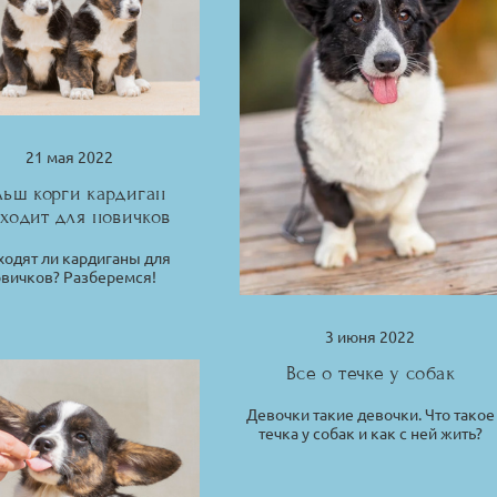
21 мая 2022
льш корги кардиган
ходит для новичков
ходят ли кардиганы для
вичков? Разберемся!
3 июня 2022
Все о течке у собак
Девочки такие девочки. Что такое
течка у собак и как с ней жить?