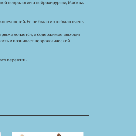
ной неврологии и нейрохирургии, Москва.
конечностей. Ее не было и это было очень
а грыжа лопается, и содержимое выходит
мость и возникает неврологический
это пережить!