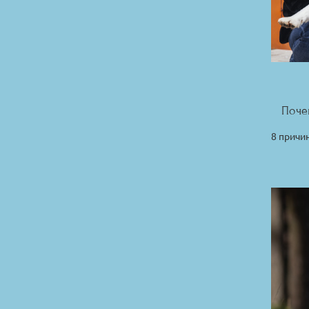
Поче
8 причи