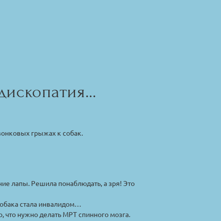
 дископатия…
вонковых грыжах к собак.
ние лапы. Решила понаблюдать, а зря! Это
 собака стала инвалидом…
, что нужно делать МРТ спинного мозга.