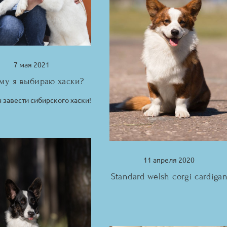
7 мая 2021
му я выбираю хаски?
н завести сибирского хаски!
11 апреля 2020
Standard welsh corgi cardiga