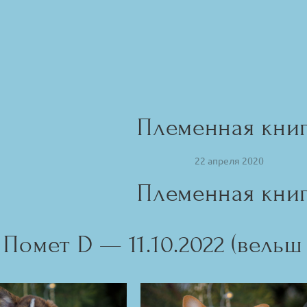
Племенная кни
22 апреля 2020
Племенная кни
 Помет D — 11.10.2022 (вельш