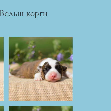
(Вельш корги