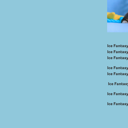
Ice Fantas
Ice Fantasy
Ice Fantas
Ice Fanta
Ice Fantasy
Ice Fantas
Ice Fantas
Ice Fantas