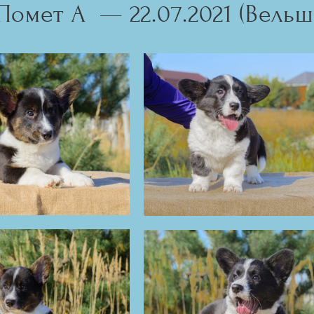
 Помет А — 22.07.2021 (Вель