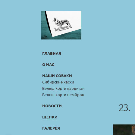
ГЛАВНАЯ
О НАС
НАШИ СОБАКИ
Сибирские хаски
Вельш корги кардиган
Вельш корги пемброк
23.
НОВОСТИ
ЩЕНКИ
ГАЛЕРЕЯ