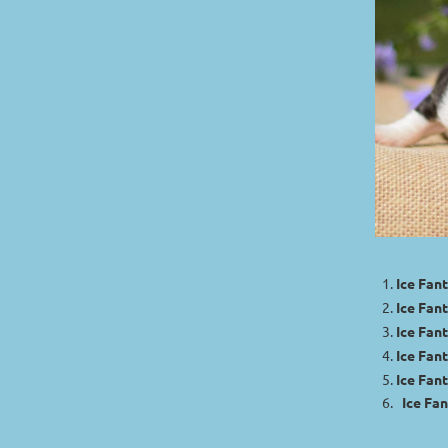
Ice Fan
Ice Fan
Ice Fan
Ice Fan
Ice Fa
Ice F