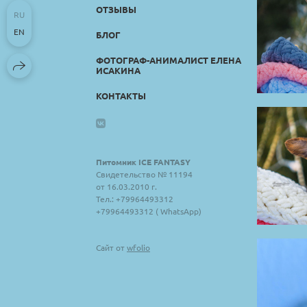
ОТЗЫВЫ
RU
EN
БЛОГ
ФОТОГРАФ-АНИМАЛИСТ ЕЛЕНА
ИСАКИНА
КОНТАКТЫ
Питомник ICE FANTASY
Свидетельство № 11194
от 16.03.2010 г.
Тел.: +79964493312
+79964493312 ( WhatsApp)
Сайт от
wfolio