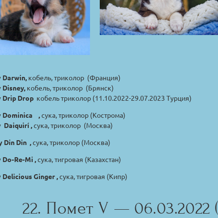
y Darwin,
кобель, триколор (Франция)
 Disney,
кобель, триколор (Брянск)
y Drip Drop
кобель триколор (11.10.2022-29.07.2023 Турция)
sy Dominica
,
сука, триколор (Кострома)
 Daiquirí ,
сука, триколор (Москва)
y Din Din
,
сука, триколор (Москва)
y Do-Re-Mi
,
сука, тигровая (Казахстан)
y Delicious Ginger
,
сука, тигровая (Кипр)
22. Помет V — 06.03.2022