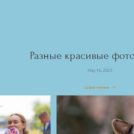
Разные красивые фот
May 16, 2025
Leave review