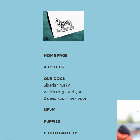
HOME PAGE
ABOUT US
OUR DOGS
Siberian husky
Welsh corgi cardigan
Вельш корги пемброк
NEWS
PUPPIES
PHOTO GALLERY